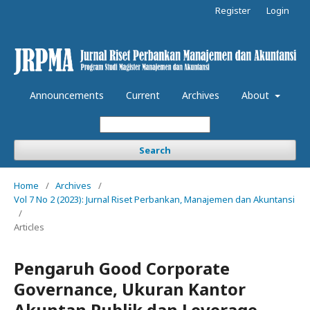
Register
Login
Announcements
Current
Archives
About
Search
Home
/
Archives
/
Vol 7 No 2 (2023): Jurnal Riset Perbankan, Manajemen dan Akuntansi
/
Articles
Pengaruh Good Corporate
Governance, Ukuran Kantor
Akuntan Publik dan Leverage