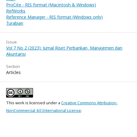
ProCite - RIS format (Macintosh & Windows)
RefWorks
Reference Manager - RIS format (Windows only)
Turabian
Issue
Vol 7 No 2 (2023): Jurnal Riset Perbankan, Manajemen dan
Akuntansi
Section
Articles
This work is licensed under a
Creative Commons Attribution-
NonCommercial 4.0 International License
.