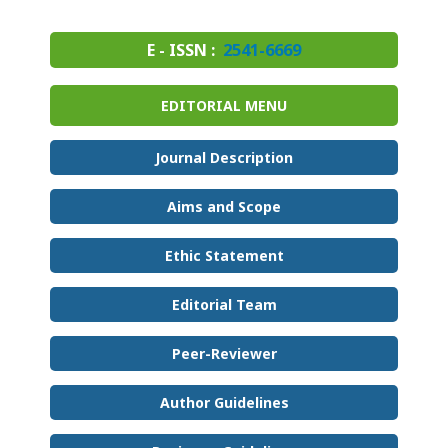
E - ISSN :
2541-6669
EDITORIAL MENU
Journal Description
Aims and Scope
Ethic Statement
Editorial Team
Peer-Reviewer
Author Guidelines